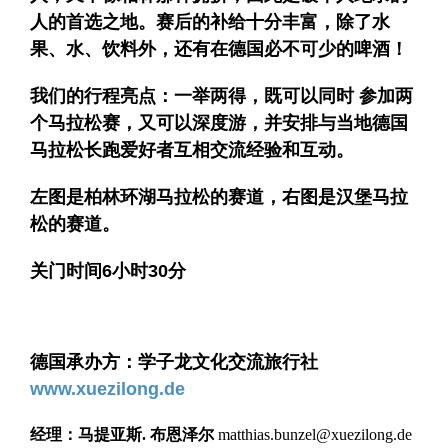
人的首选之地。赛后的补给十分丰富，除了水
果、水、饮料外，还有在德国必不可少的啤酒！
我们的行程亮点：一举两得，既可以同时 参加两
个马拉松赛，又可以深度游，并安排与当地德国
马拉松长跑爱好者互相交流经验和互动。
左图是柏林环湖马拉松的赛道，右图是汉堡马拉
松的赛道。
关门时间
6
小时
30
分
德国承办方：学子龙文化交流旅行社
www.xuezilong.de
经理：马提亚斯
.
布恩泽尔
matthias.bunzel@xuezilong.de