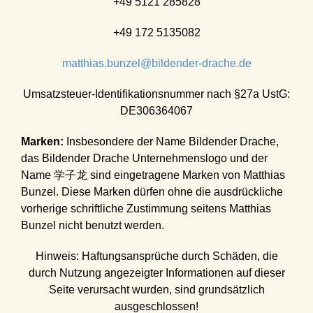
+49 5121 285828
+49 172 5135082
matthias.bunzel@bildender-drache.de
Umsatzsteuer-Identifikationsnummer nach §27a UstG:
DE306364067
Marken:
Insbesondere der Name Bildender Drache,
das Bildender Drache Unternehmenslogo und der
Name 学子龙 sind eingetragene Marken von Matthias
Bunzel. Diese Marken dürfen ohne die ausdrückliche
vorherige schriftliche Zustimmung seitens Matthias
Bunzel nicht benutzt werden.
Hinweis: Haftungsansprüche durch Schäden, die
durch Nutzung angezeigter Informationen auf dieser
Seite verursacht wurden, sind grundsätzlich
ausgeschlossen!