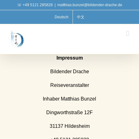
Zum
☏ +49 5121 285828
|
matthias.bunzel@bildender-drache.de
Inhalt
Deutsch
中文
springen
Impressum
Bildender Drache
Reiseveranstalter
Inhaber Matthias Bunzel
Dingworthstraße 12F
31137 Hildesheim